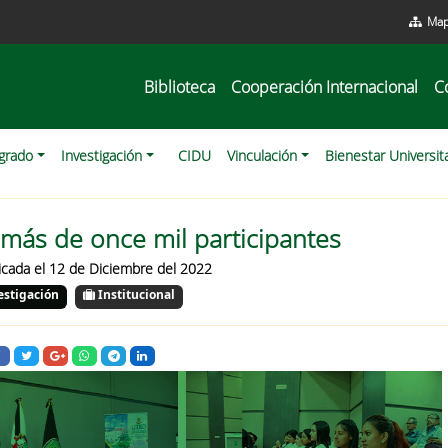
Map
Biblioteca
Cooperación Internacional
C
grado
Investigación
CIDU
Vinculación
Bienestar Universit
más de once mil participantes
icada el 12 de Diciembre del 2022
estigación
Institucional