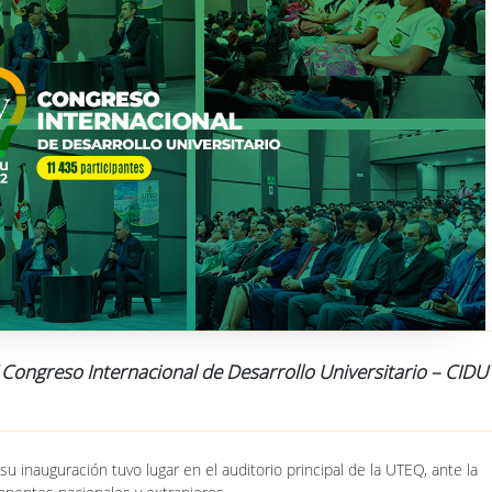
 Congreso Internacional de Desarrollo Universitario – CID
su inauguración tuvo lugar en el auditorio principal de la UTEQ, ante la