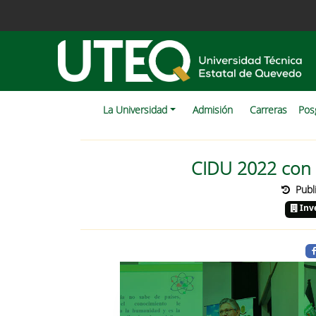
La Universidad
Admisión
Carreras
Pos
CIDU 2022 con 
Publ
Inv