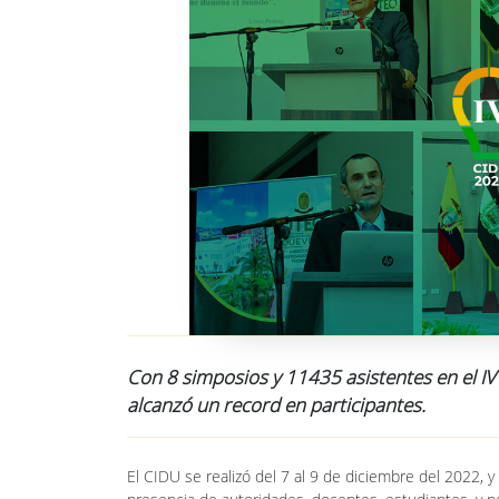
Con 8 simposios y 11435 asistentes en el IV
alcanzó un record en participantes.
El CIDU se realizó del 7 al 9 de diciembre del 2022, y 