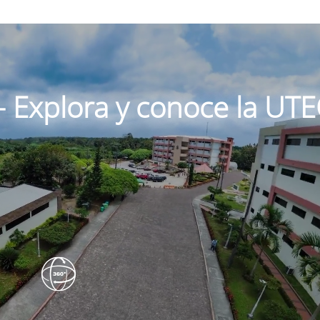
 - Explora y conoce la UT