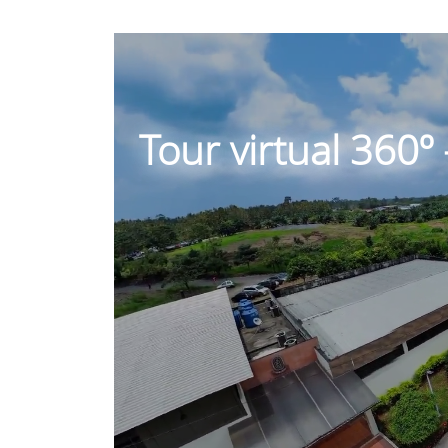
Tour virtual 360º