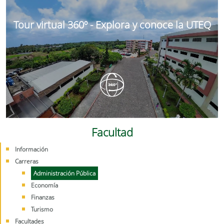
Tour virtual 360º - Explora y conoce la UTEQ
Facultad
Información
Carreras
Administración Pública
Economía
Finanzas
Turismo
Facultades