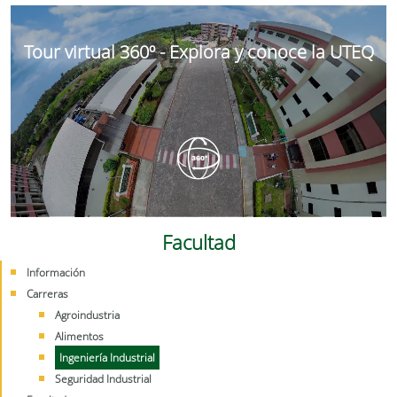
Tour virtual 360º - Explora y conoce la UTEQ
Facultad
Información
Carreras
Agroindustria
Alimentos
Ingeniería Industrial
Seguridad Industrial