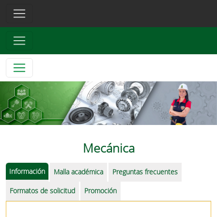
Mecánica
Información
Malla académica
Preguntas frecuentes
Formatos de solicitud
Promoción