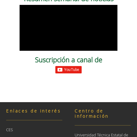
Suscripción a canal de
Enlaces de interés
Centro de
información
CES
Universidad Técnica Estatal de