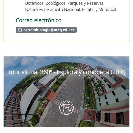
Botánicos, Zoológicos, Parques y Reservas
Naturales de ámbito Nacional, Estatal y Municipal.
Correo electrónico
carrerabiologia@uteq.edu.ec
Tour virtual 360º - Explora y conoce la UTEQ