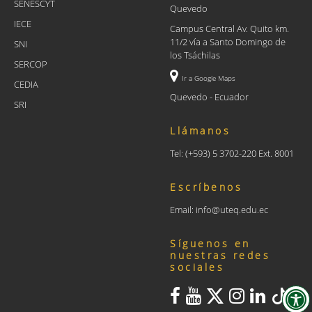
SENESCYT
Quevedo
IECE
Campus Central Av. Quito km.
11/2 vía a Santo Domingo de
SNI
los Tsáchilas
SERCOP
Ir a Google Maps
CEDIA
Quevedo - Ecuador
SRI
Llámanos
Tel: (+593) 5 3702-220 Ext. 8001
Escríbenos
Email: info@uteq.edu.ec
Síguenos en
nuestras redes
sociales