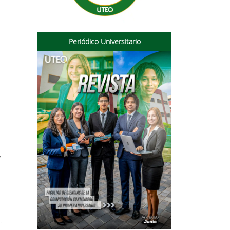
Periódico Universitario
y
.