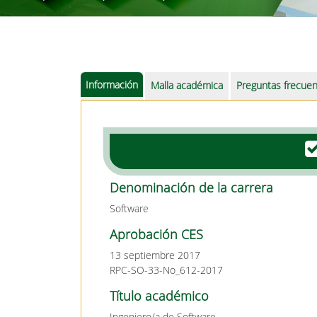
Información
Malla académica
Preguntas frecue
Denominación de la carrera
Software
Aprobación CES
13 septiembre 2017
RPC-SO-33-No_612-2017
Título académico
Ingeniero/a de Software