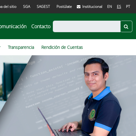
a del sitio
SGA
SAGEST
Postúlate
Institucional
EN
ES
PT
omunicación
Contacto
Transparencia
Rendición de Cuentas