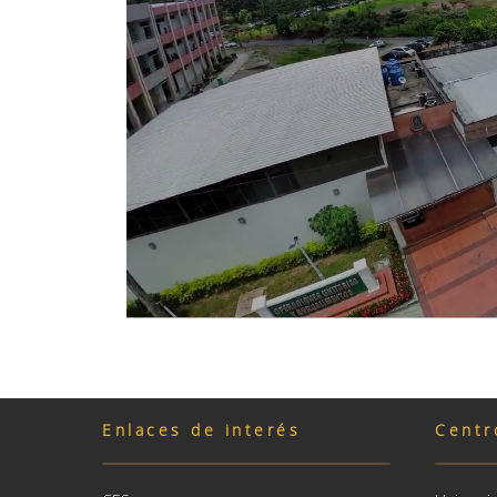
Enlaces de interés
Centr