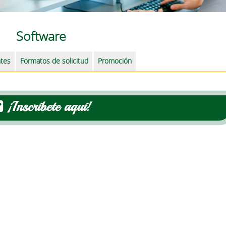
Software
ntes
Formatos de solicitud
Promoción
¡Inscríbete aquí!