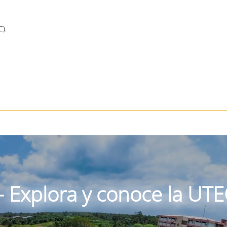
C).
 - Explora y conoce la UT