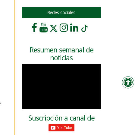
Redes sociales
e
Resumen semanal de
noticias
y
Suscripción a canal de