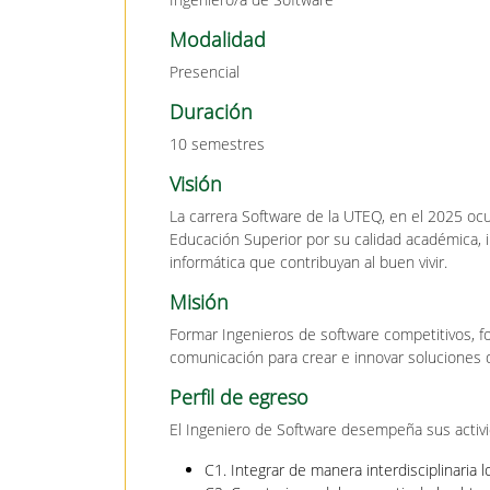
Modalidad
Presencial
Duración
10 semestres
Visión
La carrera Software de la UTEQ, en el 2025 oc
Educación Superior por su calidad académica, in
informática que contribuyan al buen vivir.
Misión
Formar Ingenieros de software competitivos, fo
comunicación para crear e innovar soluciones qu
Perfil de egreso
El Ingeniero de Software desempeña sus activi
C1. Integrar de manera interdisciplinaria 