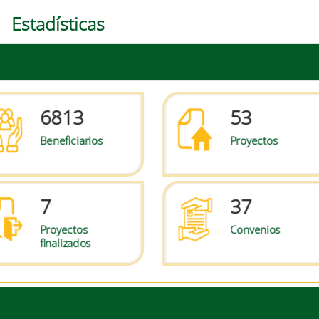
Estadísticas
6813
53
Beneficiarios
Proyectos
7
37
Proyectos
Convenios
finalizados