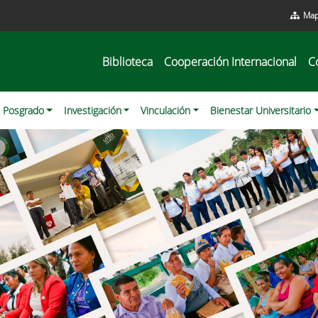
Map
Biblioteca
Cooperación Internacional
C
Posgrado
Investigación
Vinculación
Bienestar Universitario