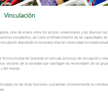
Vinculación
dora, sirve de enlace entre los actores universitarios y los diversos se
 nuestros estudiantes, así como el fortalecimiento de las capacidades de
 vinculación afianzando la necesaria relación universidad-sociedad-estad
d Técnica Estatal de Quevedo en articular procesos de vinculación y rel
ersos sectores de la sociedad que satisfagan las necesidades de los gru
r y del mundo.
rticulada con las otras funciones sustantivas, incrementando la contribu
aís.