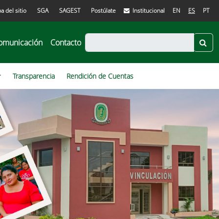
a del sitio
SGA
SAGEST
Postúlate
Institucional
EN
ES
PT
omunicación
Contacto
Transparencia
Rendición de Cuentas