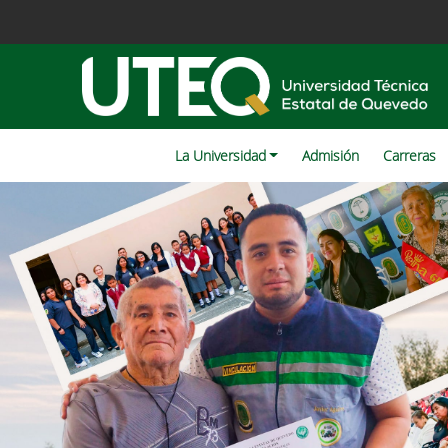
La Universidad
Admisión
Carreras