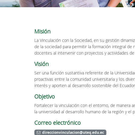
Misión
La Vinculación con la Sociedad, en su gestión dinamiza
de la sociedad para permitir la formación integral de
docentes al intervenir con proyectos y actividades de
Visión
Ser una función sustantiva referente de la Universida
proactivas entre la comunidad universitaria y los div
interés y aporten al desarrollo sostenible del Ecuado
Objetivo
Fortalecer la vinculación con el entorno, de manera a
la universidad al desarrollo humano de la región y el p
Correo electrónico
direccionvinculacion@uteq.edu.ec