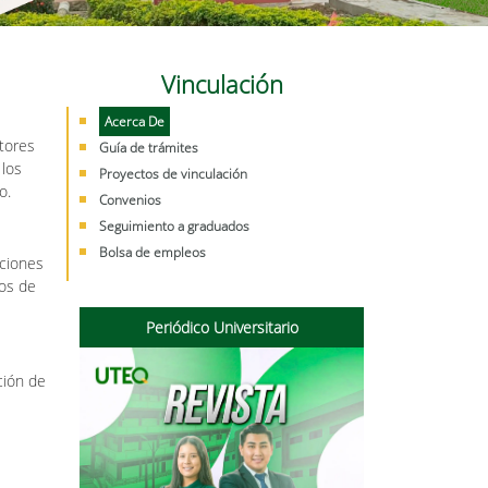
Vinculación
Acerca De
ctores
Guía de trámites
 los
Proyectos de vinculación
o.
Convenios
Seguimiento a graduados
Bolsa de empleos
aciones
pos de
Periódico Universitario
ción de