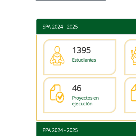
SPA 2024 - 2025
1395
Estudiantes
46
Proyectos en
ejecución
PPA 2024 - 2025