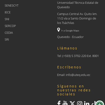
Universidad Técnica Estatal de
SENESCYT
Quevedo
IECE
Campus Central Av. Quito km.
11/2 vía a Santo Domingo de
SNI
los Tsáchilas
SERCOP
Ir a Google Maps
CEDIA
Quevedo - Ecuador
SRI
Llámanos
Tel: (+593) 5 3702-220 Ext. 8001
Escríbenos
Email: info@uteq.edu.ec
Síguenos en
nuestras redes
sociales