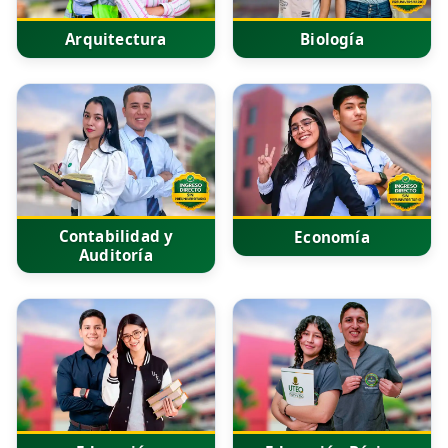
Arquitectura
Biología
Contabilidad y
Economía
Auditoría