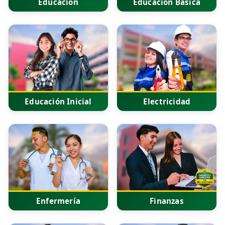
Educación
Educación Básica
Educación Inicial
Electricidad
Enfermería
Finanzas