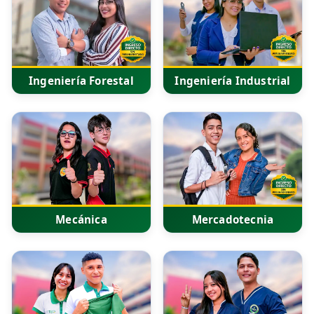
Ingeniería Forestal
Ingeniería Industrial
Mecánica
Mercadotecnia