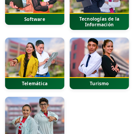
Tecnologías de la
Software
Información
Telemática
Turismo