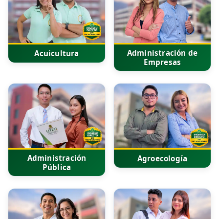
Administración de
Acuicultura
Empresas
Administración
Agroecología
Pública