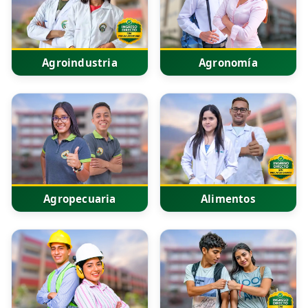
Agroindustria
Agronomía
Agropecuaria
Alimentos