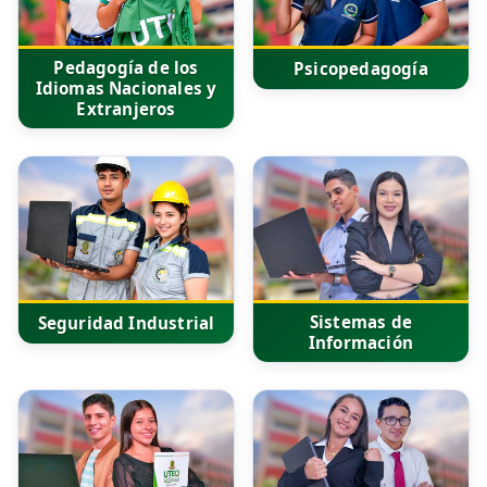
Pedagogía de los
Psicopedagogía
Idiomas Nacionales y
Extranjeros
Sistemas de
Seguridad Industrial
Información